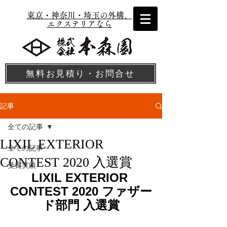
東京・神奈川・埼玉の外構、
エクステリアなら
無料お見積り・お問合せ
記事
全ての記事
LIXIL EXTERIOR
全ての記事
CONTEST 2020 入選賞
受賞実績
LIXIL EXTERIOR 
CONTEST 2020 ファザー
ド部門 入選賞