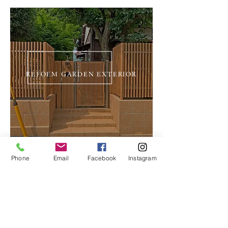
REFOEM
GARDEN EXTERIOR
Phone
Email
Facebook
Instagram
​SPECIAL GARDEN