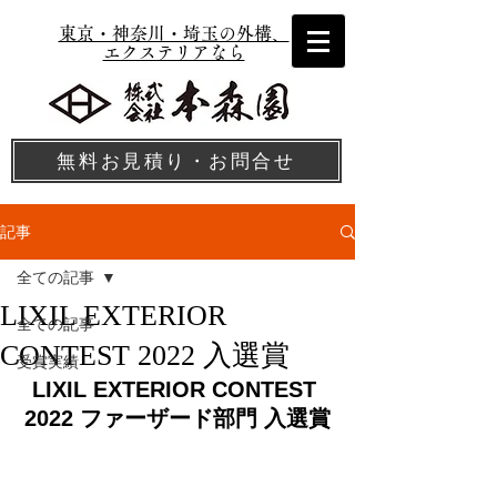
東京・神奈川・埼玉の外構、
エクステリアなら
無料お見積り・お問合せ
記事
全ての記事
LIXIL EXTERIOR
全ての記事
CONTEST 2022 入選賞
受賞実績
LIXIL EXTERIOR CONTEST 
2022 ファーザード部門 入選賞