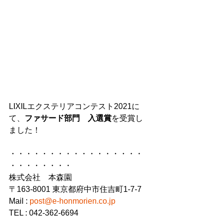
LIXILエクステリアコンテスト2021に
て、
ファサード部門　入選賞
を受賞し
ました！
・・・・・・・・・・・・・・・・・
・・・・・・・・
株式会社　本森園
〒163-8001 東京都府中市住吉町1-7-7
Mail : 
post@e-honmorien.co.jp
TEL : 042-362-6694